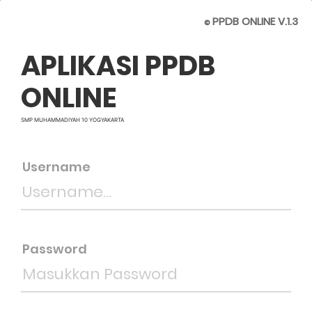
PPDB ONLINE V.1.3
©
APLIKASI PPDB
ONLINE
SMP MUHAMMADIYAH 10 YOGYAKARTA
Username
Password